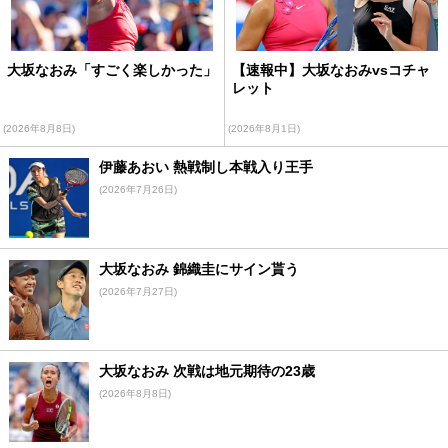
大坂なおみ「すごく楽しかった」
【速報中】大坂なおみvsコチャ
レット
(2026年8月8日)
(2026年8月1日)
伊藤あおい 熱戦制し本戦入り王手
(2026年7月26日)
大坂なおみ 錦織圭にサイン貰う
(2026年7月27日)
大坂なおみ 次戦は地元期待の23歳
(2026年8月8日)