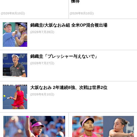
獲得
(2026年8月10日)
(2026年8月10日)
錦織圭/大坂なおみ組 全米OP混合複出場
(2026年7月28日)
錦織圭「プレッシャー与えないで」
(2026年7月27日)
大坂なおみ 2年連続8強、次戦は世界2位
(2026年8月10日)