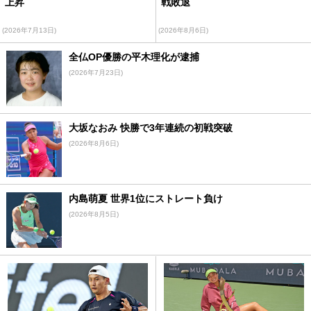
上昇
戦敗退
(2026年7月13日)
(2026年8月6日)
全仏OP優勝の平木理化が逮捕
(2026年7月23日)
大坂なおみ 快勝で3年連続の初戦突破
(2026年8月6日)
内島萌夏 世界1位にストレート負け
(2026年8月5日)