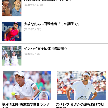
(2026年7月27日)
大坂なおみ 3回戦進出「この調子で」
(2026年8月6日)
インハイ女子団体 4強出揃う
(2026年8月3日)
望月慎太郎 快進撃で世界ランク
ズベレフ まさかの逆転負けで初