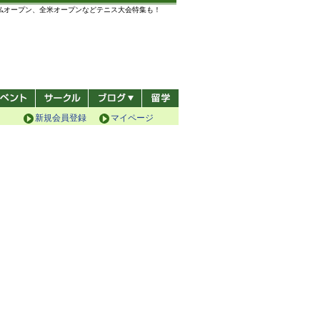
全仏オープン、全米オープンなどテニス大会特集も！
新規会員登録
マイページ