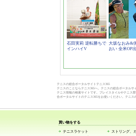
石田実莉 逆転勝ちで
大坂なおみ&
インハイV
おい 全米OP
テニスの総合ポータルサイトテニス365
テニスのことならテニス365へ。テニスの総合ポータル
テニス情報の検索サイトです。プレイスタイルやテニス歴
合ポータルサイトのテニス365をお使いください。テニス
買い物をする
テニスラケット
ストリング、