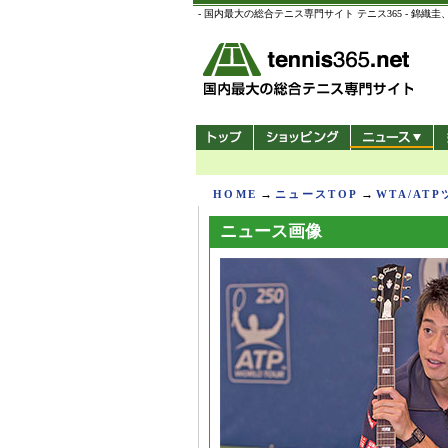
- 国内最大の総合テニス専門サイト テニス365 -
→
→
HOME
ニュースTOP
WTA/AT
ニュース画像