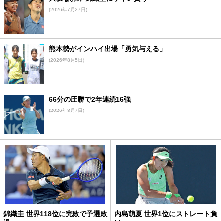
(2026年7月27日)
熊本勢がインハイ出場「勇気与える」
(2026年8月5日)
66分の圧勝で2年連続16強
(2026年8月7日)
錦織圭 世界118位に完敗で予選敗
内島萌夏 世界1位にストレート負