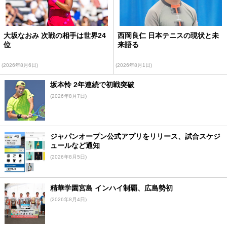
大坂なおみ 次戦の相手は世界24
西岡良仁 日本テニスの現状と未
位
来語る
(2026年8月6日)
(2026年8月1日)
坂本怜 2年連続で初戦突破
(2026年8月7日)
ジャパンオープン公式アプリをリリース、試合スケジ
ュールなど通知
(2026年8月5日)
精華学園宮島 インハイ制覇、広島勢初
(2026年8月4日)