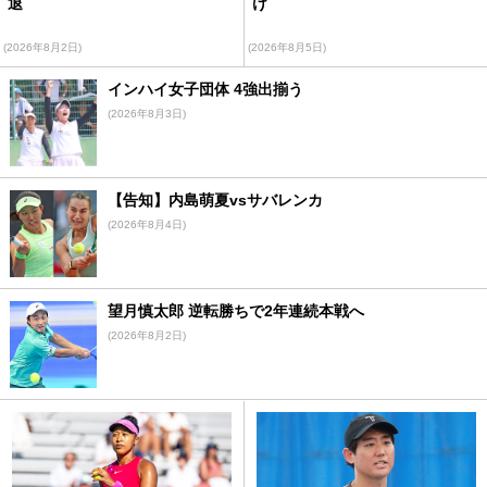
退
け
(2026年8月2日)
(2026年8月5日)
インハイ女子団体 4強出揃う
(2026年8月3日)
【告知】内島萌夏vsサバレンカ
(2026年8月4日)
望月慎太郎 逆転勝ちで2年連続本戦へ
(2026年8月2日)