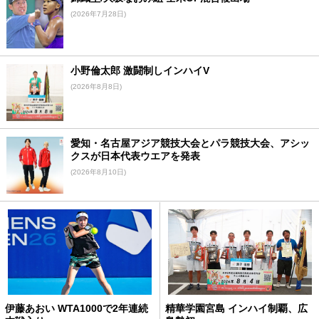
(2026年7月28日)
小野倫太郎 激闘制しインハイV
(2026年8月8日)
愛知・名古屋アジア競技大会とパラ競技大会、アシッ
クスが日本代表ウエアを発表
(2026年8月10日)
伊藤あおい WTA1000で2年連続
精華学園宮島 インハイ制覇、広