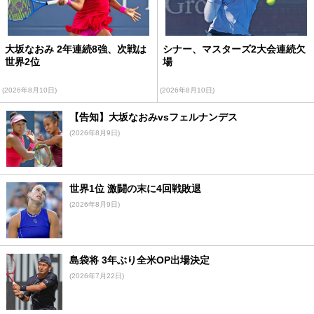
大坂なおみ 2年連続8強、次戦は
シナー、マスターズ2大会連続欠
世界2位
場
(2026年8月10日)
(2026年8月10日)
【告知】大坂なおみvsフェルナンデス
(2026年8月9日)
世界1位 激闘の末に4回戦敗退
(2026年8月9日)
島袋将 3年ぶり全米OP出場決定
(2026年7月22日)