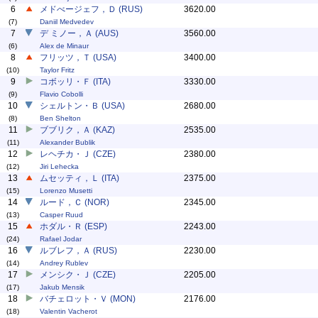
6
メドべージェフ，Ｄ (RUS)
3620.00
(7)
Daniil Medvedev
7
デ ミノー，Ａ (AUS)
3560.00
(6)
Alex de Minaur
8
フリッツ，Ｔ (USA)
3400.00
(10)
Taylor Fritz
9
コボッリ・Ｆ (ITA)
3330.00
(9)
Flavio Cobolli
10
シェルトン・Ｂ (USA)
2680.00
(8)
Ben Shelton
11
ブブリク，Ａ (KAZ)
2535.00
(11)
Alexander Bublik
12
レヘチカ・Ｊ (CZE)
2380.00
(12)
Jiri Lehecka
13
ムセッティ，Ｌ (ITA)
2375.00
(15)
Lorenzo Musetti
14
ルード，Ｃ (NOR)
2345.00
(13)
Casper Ruud
15
ホダル・Ｒ (ESP)
2243.00
(24)
Rafael Jodar
16
ルブレフ，Ａ (RUS)
2230.00
(14)
Andrey Rublev
17
メンシク・Ｊ (CZE)
2205.00
(17)
Jakub Mensik
18
バチェロット・Ｖ (MON)
2176.00
(18)
Valentin Vacherot