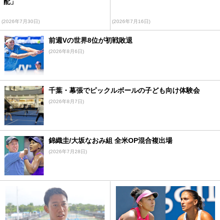
配」
(2026年7月30日)
(2026年7月16日)
前週Vの世界8位が初戦敗退
(2026年8月6日)
千葉・幕張でピックルボールの子ども向け体験会
(2026年8月7日)
錦織圭/大坂なおみ組 全米OP混合複出場
(2026年7月28日)