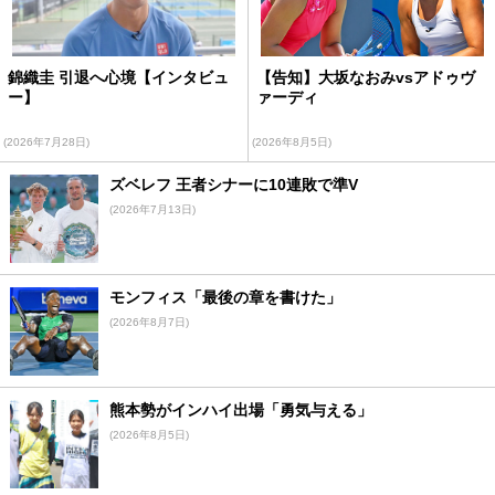
錦織圭 引退へ心境【インタビュ
【告知】大坂なおみvsアドゥヴ
ー】
ァーディ
(2026年7月28日)
(2026年8月5日)
ズベレフ 王者シナーに10連敗で準V
(2026年7月13日)
モンフィス「最後の章を書けた」
(2026年8月7日)
熊本勢がインハイ出場「勇気与える」
(2026年8月5日)