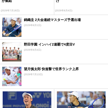
が集結
け
(2026年7月18日)
(2026年8月4日)
錦織圭 2大会連続マスターズ予選出場
(2026年8月1日)
野田学園 インハイ2連覇で4度目V
(2026年8月4日)
望月慎太郎 快進撃で世界ランク上昇
(2026年7月13日)