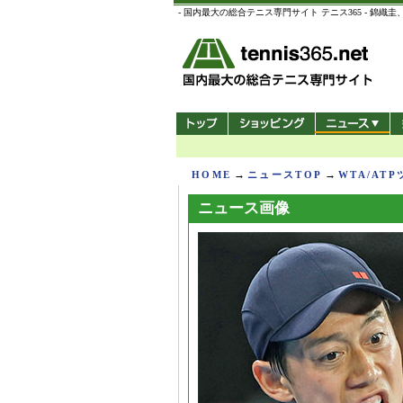
- 国内最大の総合テニス専門サイト テニス365 -
→
→
HOME
ニュースTOP
WTA/AT
ニュース画像