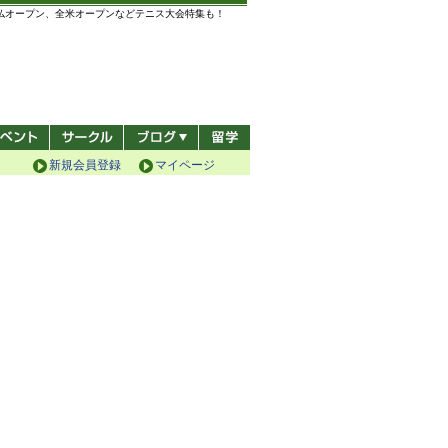
全仏オープン、全米オープンなどテニス大会特集も！
新規会員登録
マイページ