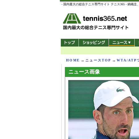
- 国内最大の総合テニス専門サイト テニス365 -
→
→
HOME
ニュースTOP
WTA/AT
ニュース画像