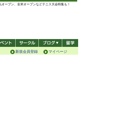
全仏オープン、全米オープンなどテニス大会特集も！
新規会員登録
マイページ