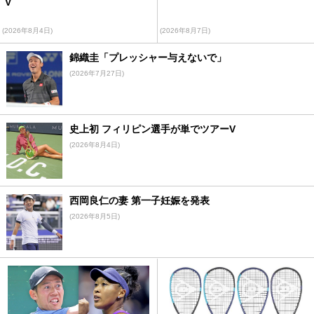
V
(2026年8月4日)
(2026年8月7日)
錦織圭「プレッシャー与えないで」
(2026年7月27日)
史上初 フィリピン選手が単でツアーV
(2026年8月4日)
西岡良仁の妻 第一子妊娠を発表
(2026年8月5日)