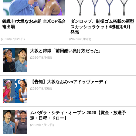
錦織圭/大坂なおみ組 全米OP混合
ダンロップ、制振ゴム搭載の新型
複出場
スカッシュラケット4機種を9月
発売
(2026年7月28日)
(2026年8月5日)
大坂と錦織「前回酷い負け方だった」
(2026年8月4日)
【告知】大坂なおみvsアドゥヴァーディ
(2026年8月5日)
ムバダラ・シティ・オープン 2026【賞金・放送予
定・日程・ドロー】
(2026年7月17日)