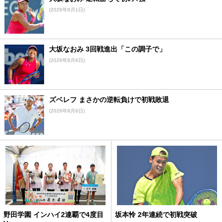
(2026年8月1日)
大坂なおみ 3回戦進出「この調子で」
(2026年8月6日)
ズベレフ まさかの逆転負けで初戦敗退
(2026年8月6日)
野田学園 インハイ2連覇で4度目
坂本怜 2年連続で初戦突破