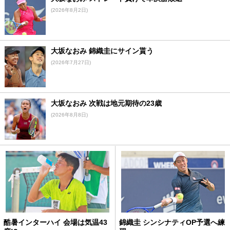
(2026年8月2日)
大坂なおみ 錦織圭にサイン貰う
(2026年7月27日)
大坂なおみ 次戦は地元期待の23歳
(2026年8月8日)
酷暑インターハイ 会場は気温43
錦織圭 シンシナティOP予選へ練