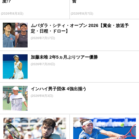
度!?
習
(2026年8月3日)
(2026年8月7日)
ムバダラ・シティ・オープン 2026【賞金・放送予
定・日程・ドロー】
(2026年7月17日)
加藤未唯 2年5ヵ月ぶりツアー優勝
(2026年7月20日)
インハイ男子団体 4強出揃う
(2026年8月3日)