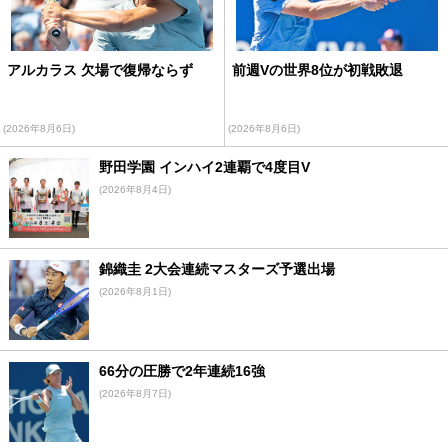
アルカラス 欠場で復帰ならず
前週Vの世界8位が初戦敗退
(2026年8月6日)
(2026年8月6日)
野田学園 インハイ2連覇で4度目V
(2026年8月4日)
錦織圭 2大会連続マスターズ予選出場
(2026年8月1日)
66分の圧勝で2年連続16強
(2026年8月7日)