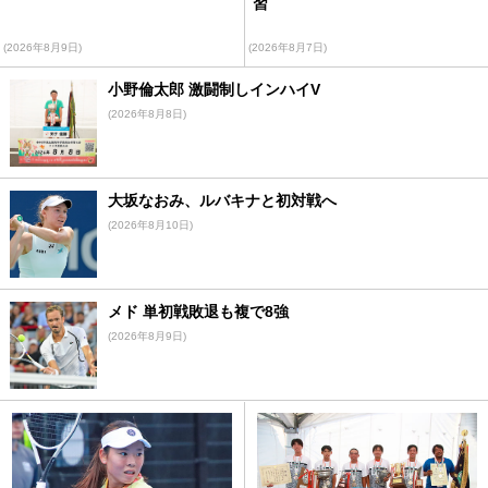
習
(2026年8月9日)
(2026年8月7日)
小野倫太郎 激闘制しインハイV
(2026年8月8日)
大坂なおみ、ルバキナと初対戦へ
(2026年8月10日)
メド 単初戦敗退も複で8強
(2026年8月9日)