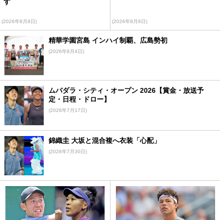
ず
(2026年8月8日)
(2026年8月8日)
精華学園宮島 インハイ制覇、広島勢初
(2026年8月4日)
ムバダラ・シティ・オープン 2026【賞金・放送予
定・日程・ドロー】
(2026年7月17日)
錦織圭 大坂と混合複へ衣装「心配」
(2026年7月30日)