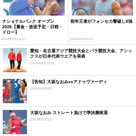
ナショナルバンク オープン
前年王者がフォンセカ撃破し8強
2026【賞金・放送予定・日程・
ドロー】
(2026年7月23日)
(2026年8月10日)
愛知・名古屋アジア競技大会とパラ競技大会、アシッ
クスが日本代表ウエアを発表
(2026年8月10日)
【告知】大坂なおみvsアドゥヴァーディ
(2026年8月5日)
大坂なおみ ストレート負けで準決勝敗退
(2026年8月2日)