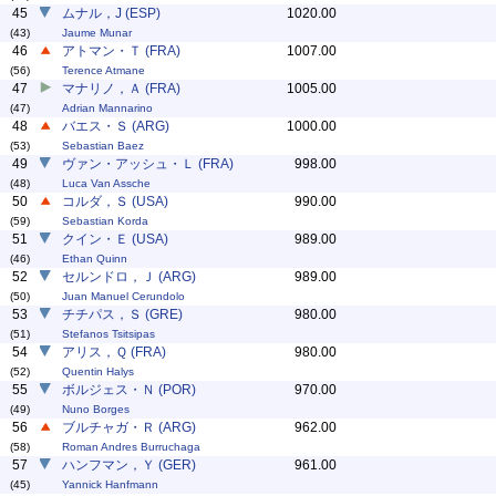
45
ムナル，J (ESP)
1020.00
(43)
Jaume Munar
46
アトマン・Ｔ (FRA)
1007.00
(56)
Terence Atmane
47
マナリノ，Ａ (FRA)
1005.00
(47)
Adrian Mannarino
48
バエス・Ｓ (ARG)
1000.00
(53)
Sebastian Baez
49
ヴァン・アッシュ・Ｌ (FRA)
998.00
(48)
Luca Van Assche
50
コルダ，Ｓ (USA)
990.00
(59)
Sebastian Korda
51
クイン・Ｅ (USA)
989.00
(46)
Ethan Quinn
52
セルンドロ，Ｊ (ARG)
989.00
(50)
Juan Manuel Cerundolo
53
チチパス，Ｓ (GRE)
980.00
(51)
Stefanos Tsitsipas
54
アリス，Ｑ (FRA)
980.00
(52)
Quentin Halys
55
ボルジェス・Ｎ (POR)
970.00
(49)
Nuno Borges
56
ブルチャガ・Ｒ (ARG)
962.00
(58)
Roman Andres Burruchaga
57
ハンフマン，Ｙ (GER)
961.00
(45)
Yannick Hanfmann