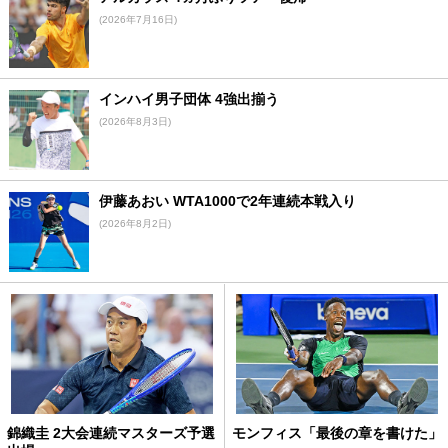
(2026年7月16日)
インハイ男子団体 4強出揃う
(2026年8月3日)
伊藤あおい WTA1000で2年連続本戦入り
(2026年8月2日)
錦織圭 2大会連続マスターズ予選
モンフィス「最後の章を書けた」