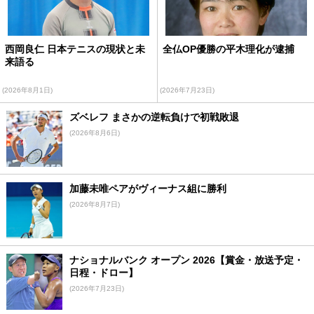
西岡良仁 日本テニスの現状と未
全仏OP優勝の平木理化が逮捕
来語る
(2026年8月1日)
(2026年7月23日)
ズベレフ まさかの逆転負けで初戦敗退
(2026年8月6日)
加藤未唯ペアがヴィーナス組に勝利
(2026年8月7日)
ナショナルバンク オープン 2026【賞金・放送予定・
日程・ドロー】
(2026年7月23日)