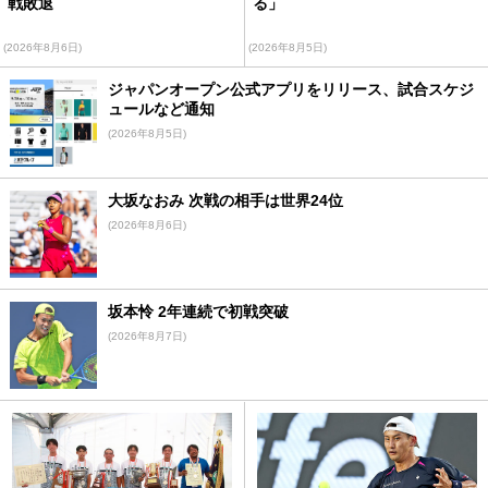
戦敗退
る」
(2026年8月6日)
(2026年8月5日)
ジャパンオープン公式アプリをリリース、試合スケジ
ュールなど通知
(2026年8月5日)
大坂なおみ 次戦の相手は世界24位
(2026年8月6日)
坂本怜 2年連続で初戦突破
(2026年8月7日)