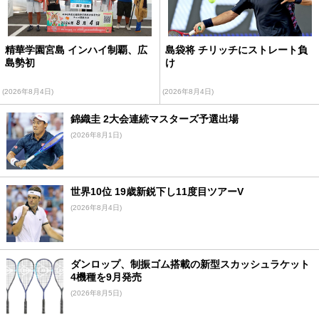
精華学園宮島 インハイ制覇、広
島袋将 チリッチにストレート負
島勢初
け
(2026年8月4日)
(2026年8月4日)
錦織圭 2大会連続マスターズ予選出場
(2026年8月1日)
世界10位 19歳新鋭下し11度目ツアーV
(2026年8月4日)
ダンロップ、制振ゴム搭載の新型スカッシュラケット
4機種を9月発売
(2026年8月5日)