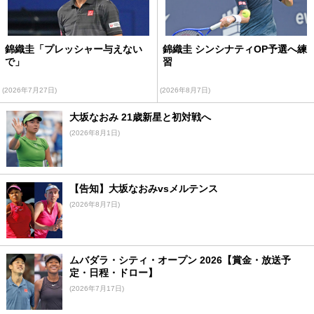
錦織圭「プレッシャー与えない
錦織圭 シンシナティOP予選へ練
で」
習
(2026年7月27日)
(2026年8月7日)
大坂なおみ 21歳新星と初対戦へ
(2026年8月1日)
【告知】大坂なおみvsメルテンス
(2026年8月7日)
ムバダラ・シティ・オープン 2026【賞金・放送予
定・日程・ドロー】
(2026年7月17日)