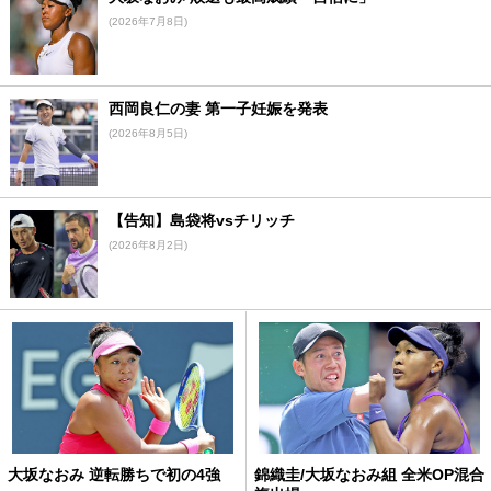
(2026年7月8日)
西岡良仁の妻 第一子妊娠を発表
(2026年8月5日)
【告知】島袋将vsチリッチ
(2026年8月2日)
大坂なおみ 逆転勝ちで初の4強
錦織圭/大坂なおみ組 全米OP混合