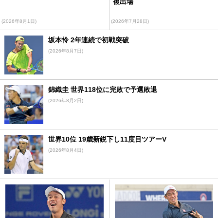
複出場
(2026年8月1日)
(2026年7月28日)
坂本怜 2年連続で初戦突破
(2026年8月7日)
錦織圭 世界118位に完敗で予選敗退
(2026年8月2日)
世界10位 19歳新鋭下し11度目ツアーV
(2026年8月4日)