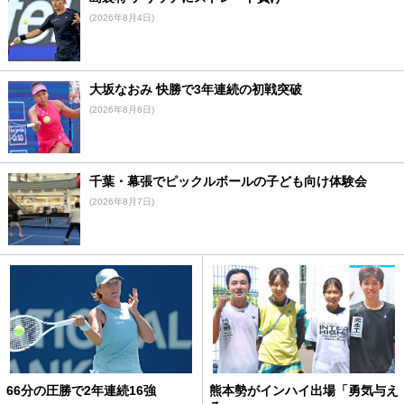
(2026年8月4日)
大坂なおみ 快勝で3年連続の初戦突破
(2026年8月6日)
千葉・幕張でピックルボールの子ども向け体験会
(2026年8月7日)
66分の圧勝で2年連続16強
熊本勢がインハイ出場「勇気与え