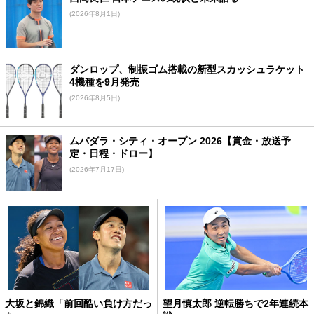
(2026年8月1日)
ダンロップ、制振ゴム搭載の新型スカッシュラケット
4機種を9月発売
(2026年8月5日)
ムバダラ・シティ・オープン 2026【賞金・放送予
定・日程・ドロー】
(2026年7月17日)
大坂と錦織「前回酷い負け方だっ
望月慎太郎 逆転勝ちで2年連続本