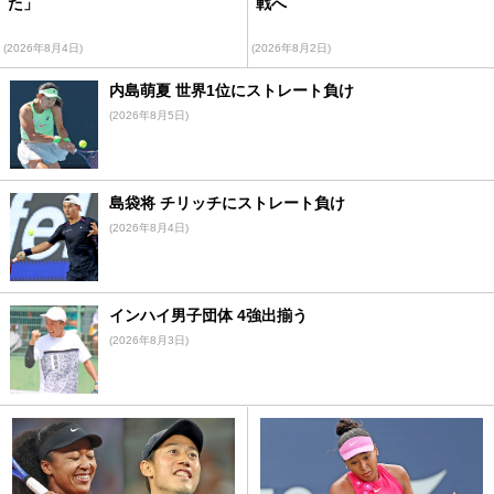
た」
戦へ
(2026年8月4日)
(2026年8月2日)
内島萌夏 世界1位にストレート負け
(2026年8月5日)
島袋将 チリッチにストレート負け
(2026年8月4日)
インハイ男子団体 4強出揃う
(2026年8月3日)