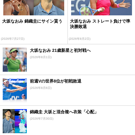
大坂なおみ 錦織圭にサイン貰う
大坂なおみ ストレート負けで準
決勝敗退
(2026年7月27日)
(2026年8月2日)
大坂なおみ 21歳新星と初対戦へ
(2026年8月1日)
前週Vの世界8位が初戦敗退
(2026年8月6日)
錦織圭 大坂と混合複へ衣装「心配」
(2026年7月30日)