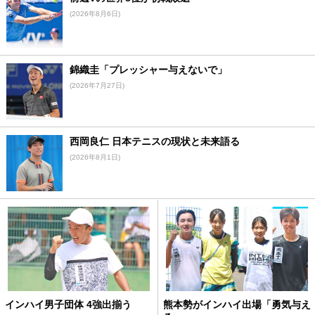
(2026年8月6日)
錦織圭「プレッシャー与えないで」
(2026年7月27日)
西岡良仁 日本テニスの現状と未来語る
(2026年8月1日)
インハイ男子団体 4強出揃う
熊本勢がインハイ出場「勇気与え