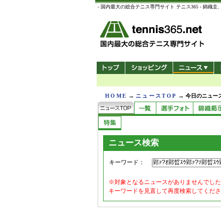
- 国内最大の総合テニス専門サイト テニス365 -
→
→
HOME
ニュースTOP
今日のニュース
ニュース検索
キーワード：
※対象となるニュースがありませんでした
キーワードを見直して再度検索してくださ