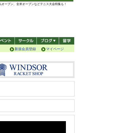
全仏オープン、全米オープンなどテニス大会特集も！
新規会員登録
マイページ