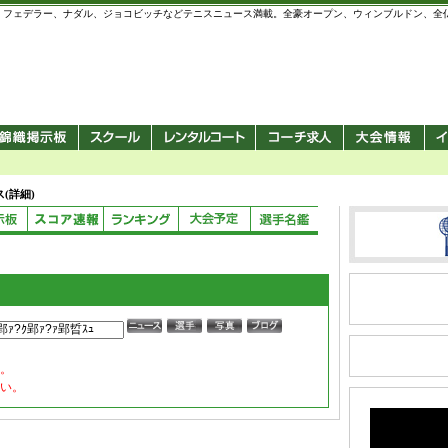
 錦織圭、フェデラー、ナダル、ジョコビッチなどテニスニュース満載。全豪オープン、ウィンブルドン、
(詳細)
。
い。