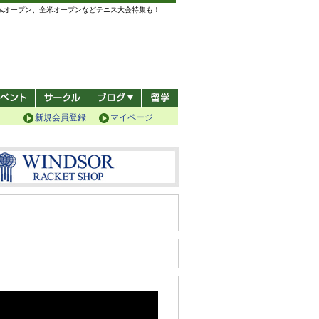
全仏オープン、全米オープンなどテニス大会特集も！
新規会員登録
マイページ