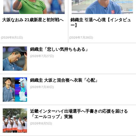
大坂なおみ 21歳新星と初対戦へ
錦織圭 引退へ心境【インタビュ
ー】
(2026年8月1日)
(2026年7月28日)
錦織圭「悲しい気持ちもある」
(2026年7月27日)
錦織圭 大坂と混合複へ衣装「心配」
(2026年7月30日)
近畿インターハイ出場選手へ手書きの応援を届ける
「エールコップ」実施
(2026年8月5日)