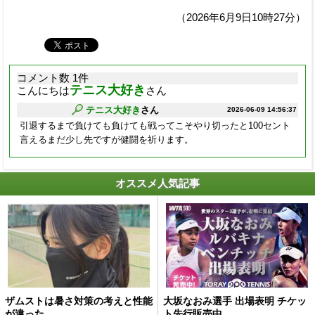
（2026年6月9日10時27分）
コメント数 1件
テニス大好き
こんにちは
さん
テニス大好き
さん
2026-06-09 14:56:37
引退するまで負けても負けても戦ってこそやり切ったと100セント
言えるまだ少し先ですが健闘を祈ります。
オススメ人気記事
ザムストは暑さ対策の考えと性能
大坂なおみ選手 出場表明 チケッ
が違った
ト先行販売中