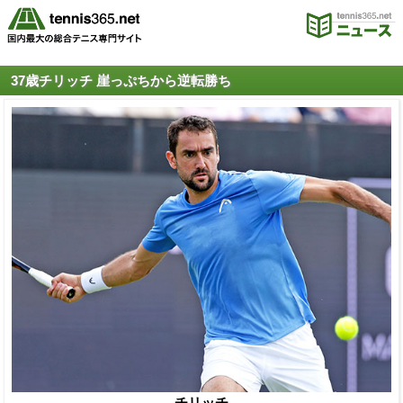
37歳チリッチ 崖っぷちから逆転勝ち
チリッチ