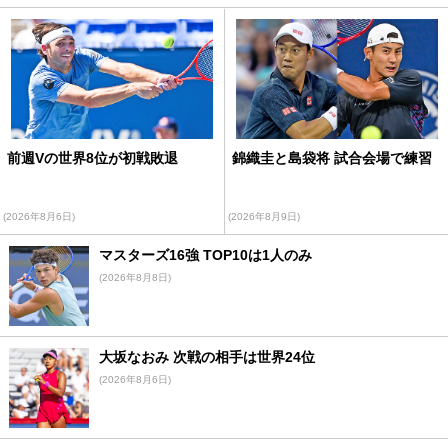
前週Vの世界8位が初戦敗退
錦織圭と島袋将 試合会場で練習
(2026年8月6日)
(2026年8月9日)
マスターズ16強 TOP10は1人のみ
(2026年8月8日)
大坂なおみ 次戦の相手は世界24位
(2026年8月6日)