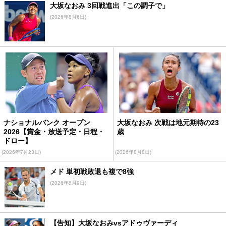
大坂なおみ 3回戦進出「この調子で」
(2026年8月6日)
ナショナルバンク オープン
大坂なおみ 次戦は地元期待の23
2026【賞金・放送予定・日程・
歳
ドロー】
(2026年7月23日)
(2026年8月8日)
メド 単初戦敗退も複で8強
(2026年8月9日)
【告知】大坂なおみvsアドゥヴァーディ