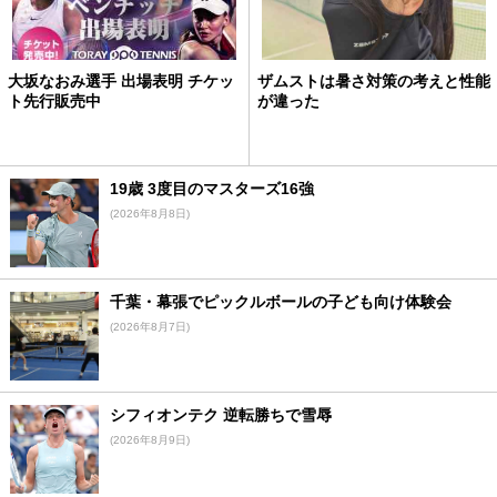
大坂なおみ選手 出場表明 チケッ
ザムストは暑さ対策の考えと性能
ト先行販売中
が違った
19歳 3度目のマスターズ16強
(2026年8月8日)
千葉・幕張でピックルボールの子ども向け体験会
(2026年8月7日)
シフィオンテク 逆転勝ちで雪辱
(2026年8月9日)