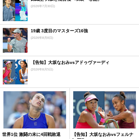
(2026年7月30日)
19歳 3度目のマスターズ16強
(2026年8月8日)
【告知】大坂なおみvsアドゥヴァーディ
(2026年8月5日)
世界1位 激闘の末に4回戦敗退
【告知】大坂なおみvsフェルナ