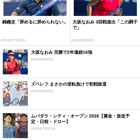
錦織圭「辞めるに辞められない」
大坂なおみ 3回戦進出「この調子
で」
(2026年7月30日)
(2026年8月6日)
大坂なおみ 完勝で2年連続16強
(2026年8月8日)
ズベレフ まさかの逆転負けで初戦敗退
(2026年8月6日)
ムバダラ・シティ・オープン 2026【賞金・放送予
定・日程・ドロー】
(2026年7月17日)