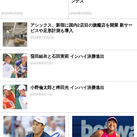
ンデス
(2026年8月9日)
(2026年8月9日)
アシックス、新宿に国内2店目の旗艦店を開業 新サー
ビスや足形計測も導入
(2026年7月31日)
窪田結衣と石田実莉 インハイ決勝進出
(2026年8月7日)
小野倫太郎と稗田光 インハイ決勝進出
(2026年8月7日)