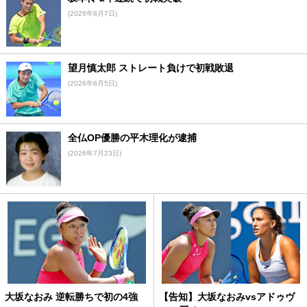
(2026年8月7日)
望月慎太郎 ストレート負けで初戦敗退
(2026年8月5日)
全仏OP優勝の平木理化が逮捕
(2026年7月23日)
大坂なおみ 逆転勝ちで初の4強
【告知】大坂なおみvsアドゥヴ