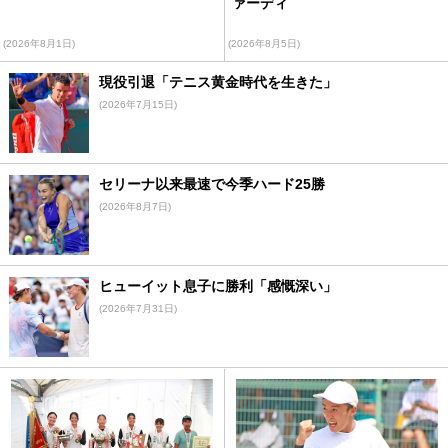
ァーディ
(2026年8月1日)
(2026年8月5日)
現役引退「テニス黄金時代を生きた」
(2026年7月15日)
セリーナ以来最速で今季ハード25勝
(2026年8月7日)
ヒューイット息子に勝利「感慨深い」
(2026年7月31日)