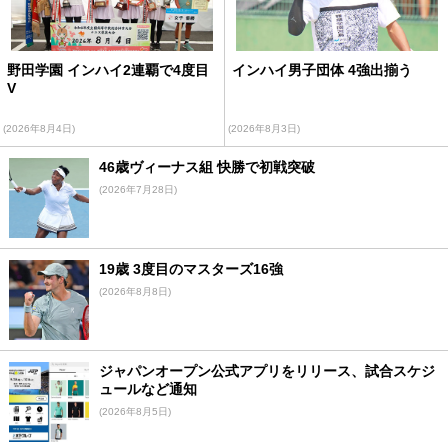
野田学園 インハイ2連覇で4度目
インハイ男子団体 4強出揃う
V
(2026年8月4日)
(2026年8月3日)
46歳ヴィーナス組 快勝で初戦突破
(2026年7月28日)
19歳 3度目のマスターズ16強
(2026年8月8日)
ジャパンオープン公式アプリをリリース、試合スケジ
ュールなど通知
(2026年8月5日)