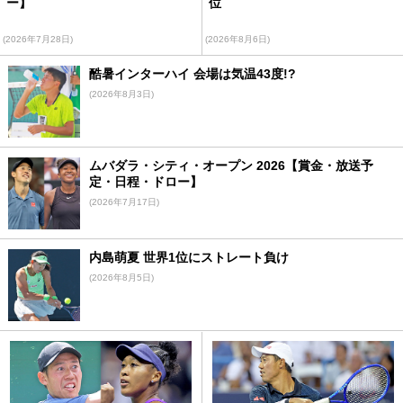
ー】
位
(2026年7月28日)
(2026年8月6日)
酷暑インターハイ 会場は気温43度!?
(2026年8月3日)
ムバダラ・シティ・オープン 2026【賞金・放送予
定・日程・ドロー】
(2026年7月17日)
内島萌夏 世界1位にストレート負け
(2026年8月5日)