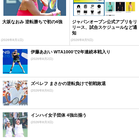
大坂なおみ 逆転勝ちで初の4強
ジャパンオープン公式アプリをリ
リース、試合スケジュールなど通
知
(2026年8月1日)
(2026年8月5日)
伊藤あおい WTA1000で2年連続本戦入り
(2026年8月2日)
ズベレフ まさかの逆転負けで初戦敗退
(2026年8月6日)
インハイ女子団体 4強出揃う
(2026年8月3日)