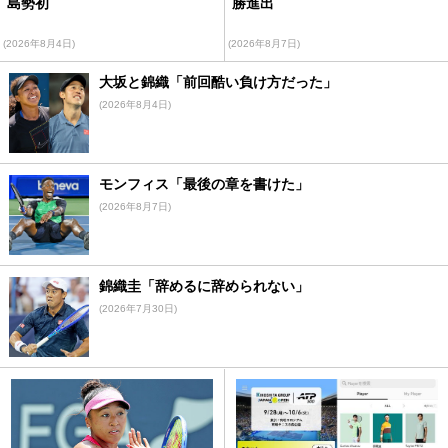
島勢初
勝進出
(2026年8月4日)
(2026年8月7日)
大坂と錦織「前回酷い負け方だった」
(2026年8月4日)
モンフィス「最後の章を書けた」
(2026年8月7日)
錦織圭「辞めるに辞められない」
(2026年7月30日)