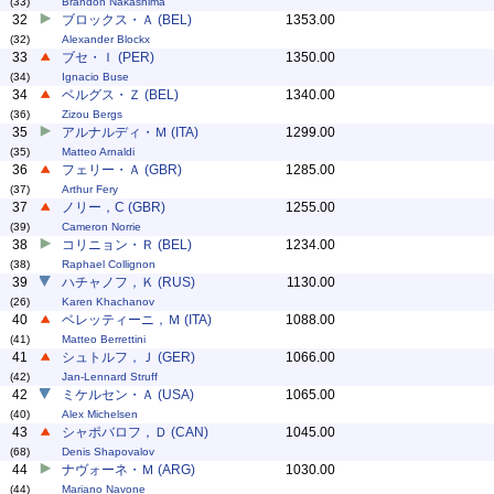
(33)
Brandon Nakashima
32
ブロックス・Ａ (BEL)
1353.00
(32)
Alexander Blockx
33
ブセ・Ｉ (PER)
1350.00
(34)
Ignacio Buse
34
ベルグス・Ｚ (BEL)
1340.00
(36)
Zizou Bergs
35
アルナルディ・Ｍ (ITA)
1299.00
(35)
Matteo Arnaldi
36
フェリー・Ａ (GBR)
1285.00
(37)
Arthur Fery
37
ノリー，C (GBR)
1255.00
(39)
Cameron Norrie
38
コリニョン・Ｒ (BEL)
1234.00
(38)
Raphael Collignon
39
ハチャノフ，Ｋ (RUS)
1130.00
(26)
Karen Khachanov
40
ベレッティーニ，Ｍ (ITA)
1088.00
(41)
Matteo Berrettini
41
シュトルフ，Ｊ (GER)
1066.00
(42)
Jan-Lennard Struff
42
ミケルセン・Ａ (USA)
1065.00
(40)
Alex Michelsen
43
シャポバロフ，Ｄ (CAN)
1045.00
(68)
Denis Shapovalov
44
ナヴォーネ・Ｍ (ARG)
1030.00
(44)
Mariano Navone