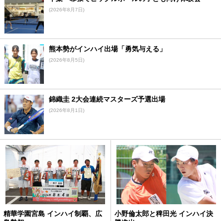
(2026年8月7日)
熊本勢がインハイ出場「勇気与える」
(2026年8月5日)
錦織圭 2大会連続マスターズ予選出場
(2026年8月1日)
精華学園宮島 インハイ制覇、広
小野倫太郎と稗田光 インハイ決