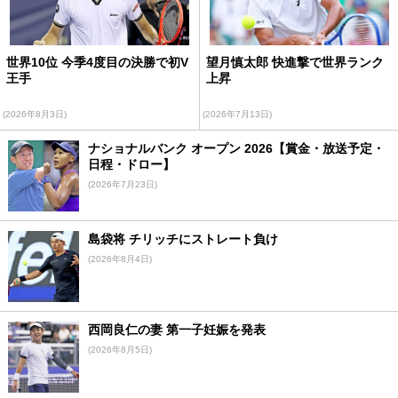
世界10位 今季4度目の決勝で初V
望月慎太郎 快進撃で世界ランク
王手
上昇
(2026年8月3日)
(2026年7月13日)
ナショナルバンク オープン 2026【賞金・放送予定・
日程・ドロー】
(2026年7月23日)
島袋将 チリッチにストレート負け
(2026年8月4日)
西岡良仁の妻 第一子妊娠を発表
(2026年8月5日)