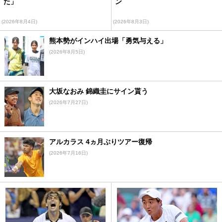
た」
ン
(2026年8月4日)
(2026年8月3日)
熊本勢がインハイ出場「勇気与える」
(2026年8月5日)
大坂なおみ 錦織圭にサイン貰う
(2026年7月27日)
アルカラス 4ヵ月ぶりツアー復帰
(2026年7月16日)