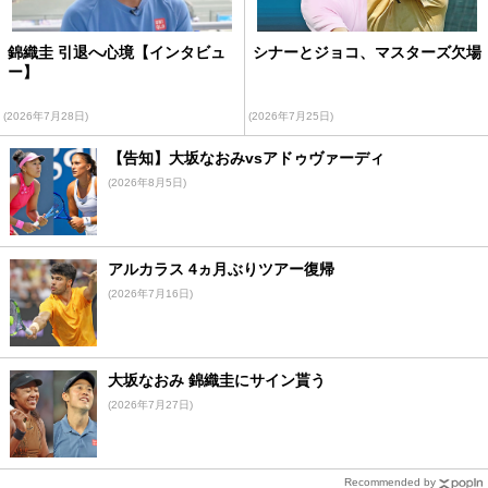
錦織圭 引退へ心境【インタビュ
シナーとジョコ、マスターズ欠場
ー】
(2026年7月28日)
(2026年7月25日)
【告知】大坂なおみvsアドゥヴァーディ
(2026年8月5日)
アルカラス 4ヵ月ぶりツアー復帰
(2026年7月16日)
大坂なおみ 錦織圭にサイン貰う
(2026年7月27日)
Recommended by