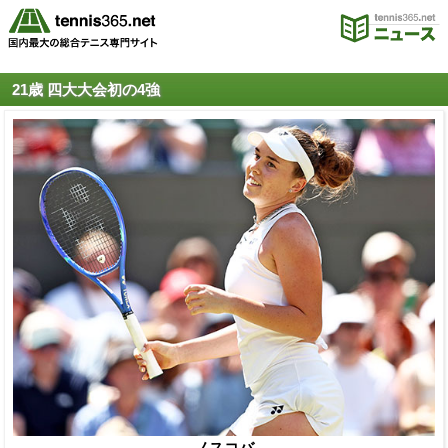
21歳 四大大会初の4強
ノスコバ