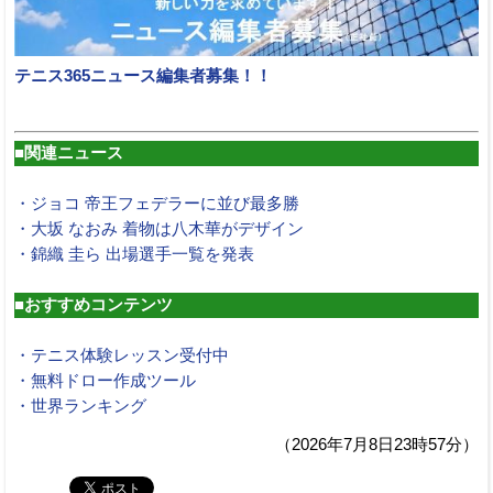
テニス365ニュース編集者募集！！
■関連ニュース
・ジョコ 帝王フェデラーに並び最多勝
・大坂 なおみ 着物は八木華がデザイン
・錦織 圭ら 出場選手一覧を発表
■おすすめコンテンツ
・テニス体験レッスン受付中
・無料ドロー作成ツール
・世界ランキング
（2026年7月8日23時57分）