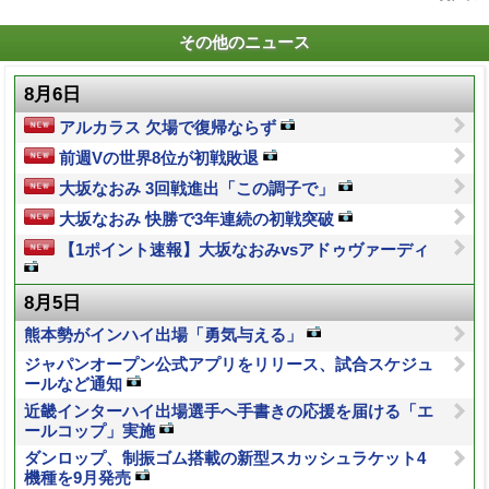
その他のニュース
8月6日
アルカラス 欠場で復帰ならず
前週Vの世界8位が初戦敗退
大坂なおみ 3回戦進出「この調子で」
大坂なおみ 快勝で3年連続の初戦突破
【1ポイント速報】大坂なおみvsアドゥヴァーディ
8月5日
熊本勢がインハイ出場「勇気与える」
ジャパンオープン公式アプリをリリース、試合スケジュ
ールなど通知
近畿インターハイ出場選手へ手書きの応援を届ける「エ
ールコップ」実施
ダンロップ、制振ゴム搭載の新型スカッシュラケット4
機種を9月発売