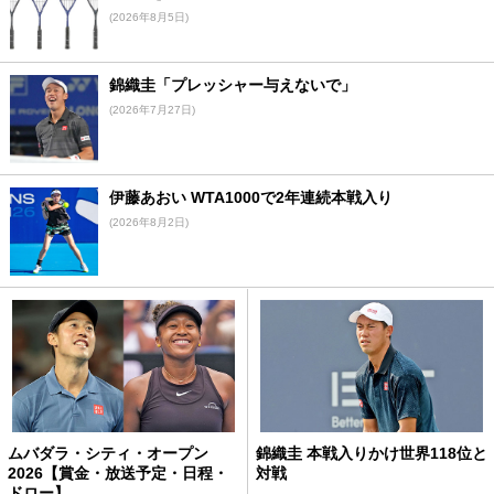
(2026年8月5日)
錦織圭「プレッシャー与えないで」
(2026年7月27日)
伊藤あおい WTA1000で2年連続本戦入り
(2026年8月2日)
ムバダラ・シティ・オープン
錦織圭 本戦入りかけ世界118位と
2026【賞金・放送予定・日程・
対戦
ドロー】