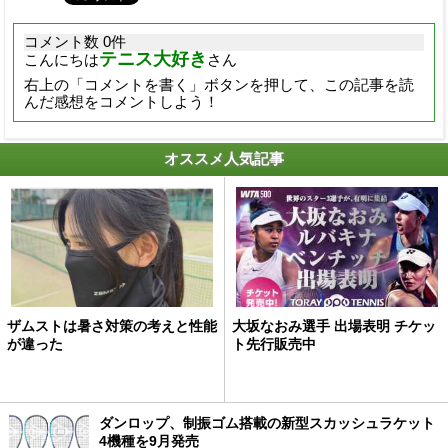
コメント数 0件
テニス大好き
こんにちは
さん
右上の「コメントを書く」ボタンを押して、この記事を読
んだ感想をコメントしよう！
オススメ人気記事
ザムストは暑さ対策の考えと性能
大坂なおみ選手 出場表明 チケッ
が違った
ト先行販売中
ダンロップ、制振ゴム搭載の新型スカッシュラケット
4機種を9月発売