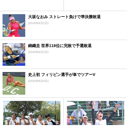
大坂なおみ ストレート負けで準決勝敗退
(2026年8月2日)
錦織圭 世界118位に完敗で予選敗退
(2026年8月2日)
史上初 フィリピン選手が単でツアーV
(2026年8月4日)