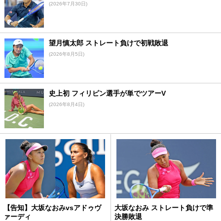
(2026年7月30日)
望月慎太郎 ストレート負けで初戦敗退
(2026年8月5日)
史上初 フィリピン選手が単でツアーV
(2026年8月4日)
【告知】大坂なおみvsアドゥヴ
大坂なおみ ストレート負けで準
ァーディ
決勝敗退