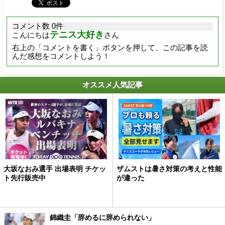
コメント数 0件
テニス大好き
こんにちは
さん
右上の「コメントを書く」ボタンを押して、この記事を読
んだ感想をコメントしよう！
オススメ人気記事
大坂なおみ選手 出場表明 チケッ
ザムストは暑さ対策の考えと性能
ト先行販売中
が違った
錦織圭「辞めるに辞められない」