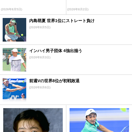
(2026年8月5日)
(2026年8月2日)
内島萌夏 世界1位にストレート負け
(2026年8月5日)
インハイ男子団体 4強出揃う
(2026年8月3日)
前週Vの世界8位が初戦敗退
(2026年8月6日)