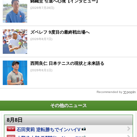
錦織圭 引退へ心境【インタビュー】
(2026年7月28日)
ズベレフ 9度目の最終戦出場へ
(2026年8月7日)
西岡良仁 日本テニスの現状と未来語る
(2026年8月1日)
Recommended by
その他のニュース
8月8日
石田実莉 逆転勝ちでインハイV