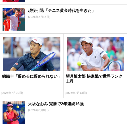
現役引退「テニス黄金時代を生きた」
(2026年7月15日)
錦織圭「辞めるに辞められない」
望月慎太郎 快進撃で世界ランク
上昇
(2026年7月30日)
(2026年7月13日)
大坂なおみ 完勝で2年連続16強
(2026年8月8日)