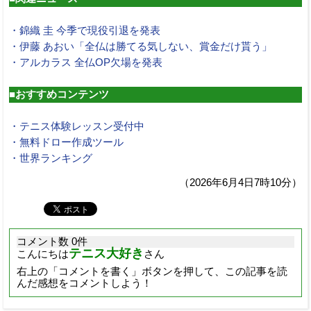
・錦織 圭 今季で現役引退を発表
・伊藤 あおい「全仏は勝てる気しない、賞金だけ貰う」
・アルカラス 全仏OP欠場を発表
■おすすめコンテンツ
・テニス体験レッスン受付中
・無料ドロー作成ツール
・世界ランキング
（2026年6月4日7時10分）
コメント数 0件
テニス大好き
こんにちは
さん
右上の「コメントを書く」ボタンを押して、この記事を読
んだ感想をコメントしよう！