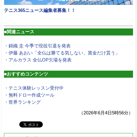
テニス365ニュース編集者募集！！
■関連ニュース
・錦織 圭 今季で現役引退を発表
・伊藤 あおい「全仏は勝てる気しない、賞金だけ貰う」
・アルカラス 全仏OP欠場を発表
■おすすめコンテンツ
・テニス体験レッスン受付中
・無料ドロー作成ツール
・世界ランキング
（2026年6月4日5時56分）