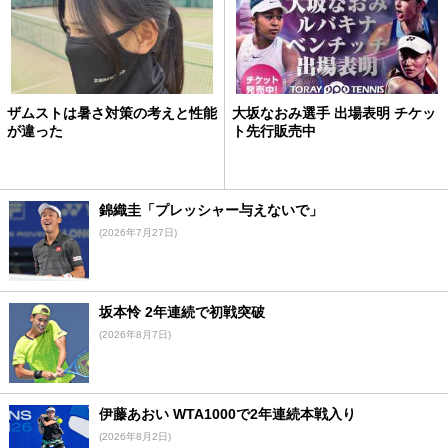
ザムストは暑さ対策の考えと性能
大坂なおみ選手 出場表明 チケッ
が違った
ト先行販売中
錦織圭「プレッシャー与えないで」
(2026年7月27日)
坂本怜 2年連続で初戦突破
(2026年8月7日)
伊藤あおい WTA1000で2年連続本戦入り
(2026年8月2日)