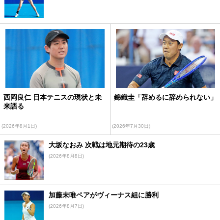
西岡良仁 日本テニスの現状と未
錦織圭「辞めるに辞められない」
来語る
(2026年8月1日)
(2026年7月30日)
大坂なおみ 次戦は地元期待の23歳
(2026年8月8日)
加藤未唯ペアがヴィーナス組に勝利
(2026年8月7日)