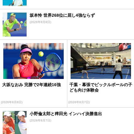
坂本怜 世界268位に屈し4強ならず
(2026年8月8日)
大坂なおみ 完勝で2年連続16強
千葉・幕張でピックルボールの子
ども向け体験会
(2026年8月8日)
(2026年8月7日)
小野倫太郎と稗田光 インハイ決勝進出
(2026年8月7日)