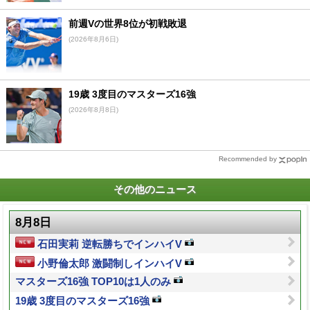
前週Vの世界8位が初戦敗退
(2026年8月6日)
19歳 3度目のマスターズ16強
(2026年8月8日)
Recommended by
その他のニュース
8月8日
石田実莉 逆転勝ちでインハイV
小野倫太郎 激闘制しインハイV
マスターズ16強 TOP10は1人のみ
19歳 3度目のマスターズ16強