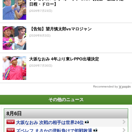
日程・ドロー】
(2026年7月23日)
【告知】望月慎太郎vsマロジャン
(2026年8月3日)
大坂なおみ 4年ぶり東レPPO出場決定
(2026年7月30日)
Recommended by
その他のニュース
8月6日
大坂なおみ 次戦の相手は世界24位
ズベレフ まさかの逆転負けで初戦敗退