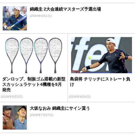
錦織圭 2大会連続マスターズ予選出場
(2026年8月1日)
ダンロップ、制振ゴム搭載の新型
島袋将 チリッチにストレート負
スカッシュラケット4機種を9月
け
発売
(2026年8月5日)
(2026年8月4日)
大坂なおみ 錦織圭にサイン貰う
(2026年7月27日)