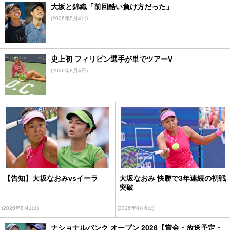
大坂と錦織「前回酷い負け方だった」
(2026年8月4日)
史上初 フィリピン選手が単でツアーV
(2026年8月4日)
【告知】大坂なおみvsイーラ
大坂なおみ 快勝で3年連続の初戦
突破
(2026年8月1日)
(2026年8月6日)
ナショナルバンク オープン 2026【賞金・放送予定・