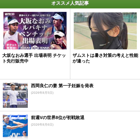
オススメ人気記事
大坂なおみ選手 出場表明 チケッ
ザムストは暑さ対策の考えと性能
ト先行販売中
が違った
西岡良仁の妻 第一子妊娠を発表
(2026年8月5日)
前週Vの世界8位が初戦敗退
(2026年8月6日)