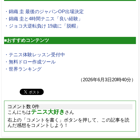
・錦織 圭 最後のジャパンOP出場決定
・錦織 圭と4時間テニス「良い経験」
・ジョコ大逆転負け 19歳に「脱帽」
■おすすめコンテンツ
・テニス体験レッスン受付中
・無料ドロー作成ツール
・世界ランキング
（2026年6月3日20時40分）
コメント数 0件
テニス大好き
こんにちは
さん
右上の「コメントを書く」ボタンを押して、この記事を読
んだ感想をコメントしよう！