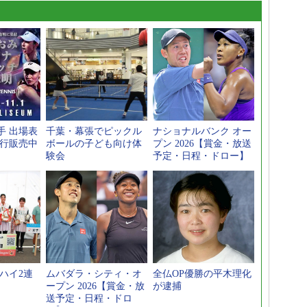
手 出場表
千葉・幕張でピックル
ナショナルバンク オー
先行販売中
ボールの子ども向け体
プン 2026【賞金・放送
験会
予定・日程・ドロー】
ハイ2連
ムバダラ・シティ・オ
全仏OP優勝の平木理化
ープン 2026【賞金・放
が逮捕
送予定・日程・ドロ