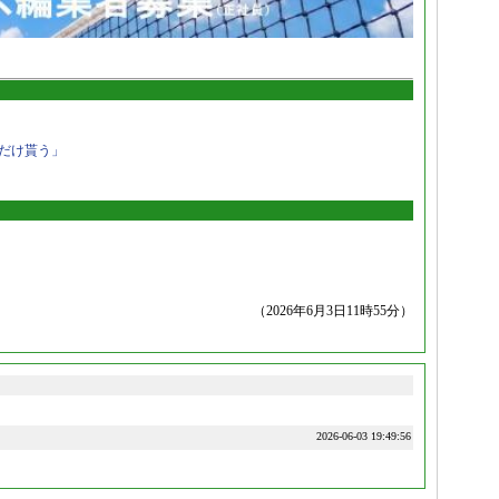
だけ貰う」
（2026年6月3日11時55分）
2026-06-03 19:49:56