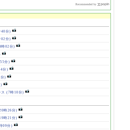
ー】
Recommended by
時40分)
時02分)
14時02分)
)
55分)
54分)
5分)
)
ンス
(7時10分)
20時26分)
19時21分)
5時09分)