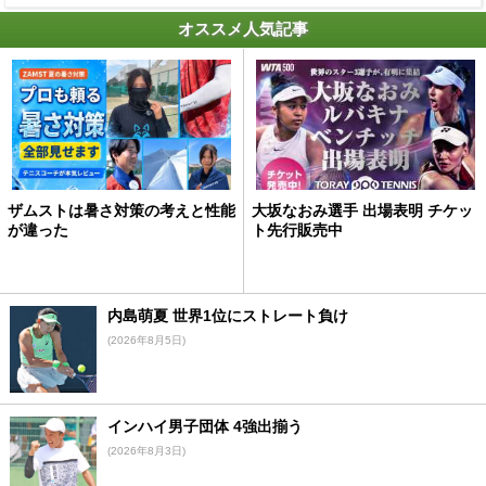
オススメ人気記事
ザムストは暑さ対策の考えと性能
大坂なおみ選手 出場表明 チケッ
が違った
ト先行販売中
内島萌夏 世界1位にストレート負け
(2026年8月5日)
インハイ男子団体 4強出揃う
(2026年8月3日)