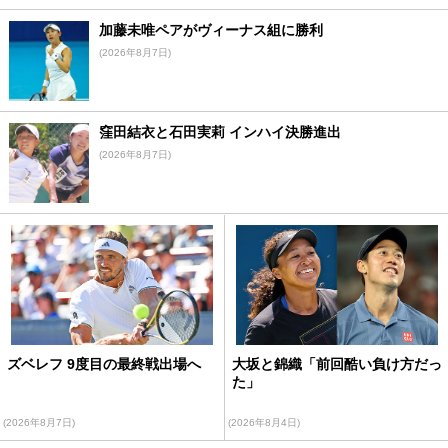
加藤未唯ペアがヴィーナス組に勝利
(2026年8月7日)
窪田結衣と石田実莉 インハイ決勝進出
(2026年8月7日)
ズベレフ 9度目の最終戦出場へ
大坂と錦織「前回酷い負け方だっ
た」
(2026年8月7日)
(2026年8月4日)