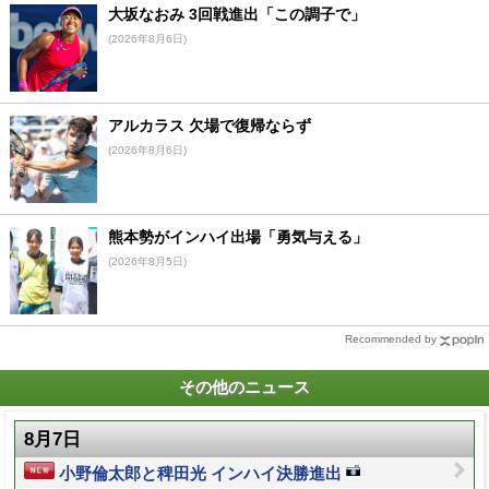
大坂なおみ 3回戦進出「この調子で」
(2026年8月6日)
アルカラス 欠場で復帰ならず
(2026年8月6日)
熊本勢がインハイ出場「勇気与える」
(2026年8月5日)
Recommended by
その他のニュース
8月7日
小野倫太郎と稗田光 インハイ決勝進出