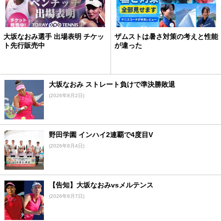
大坂なおみ選手 出場表明 チケッ
ザムストは暑さ対策の考えと性能
ト先行販売中
が違った
大坂なおみ ストレート負けで準決勝敗退
(2026年8月2日)
野田学園 インハイ2連覇で4度目V
(2026年8月4日)
【告知】大坂なおみvsメルテンス
(2026年8月7日)