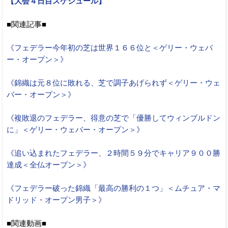
【大会４日目スケジュール】
■関連記事■
《フェデラー今年初の芝は世界１６６位と＜ゲリー・ウェバ
ー・オープン＞》
《錦織は元８位に敗れる、芝で調子あげられず＜ゲリー・ウェ
バー・オープン＞》
《複敗退のフェデラー、得意の芝で「優勝してウィンブルドン
に」＜ゲリー・ウェバー・オープン＞》
《追い込まれたフェデラー、２時間５９分でキャリア９００勝
達成＜全仏オープン＞》
《フェデラー破った錦織「最高の勝利の１つ」＜ムチュア・マ
ドリッド・オープン男子＞》
■関連動画■