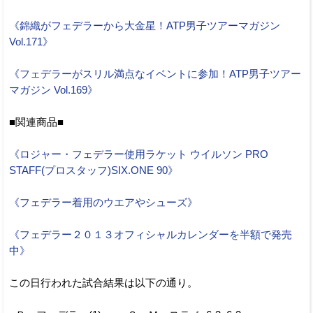
《錦織がフェデラーから大金星！ATP男子ツアーマガジン
Vol.171》
《フェデラーがスリル満点なイベントに参加！ATP男子ツアー
マガジン Vol.169》
■関連商品■
《ロジャー・フェデラー使用ラケット ウイルソン PRO
STAFF(プロスタッフ)SIX.ONE 90》
《フェデラー着用のウエアやシューズ》
《フェデラー２０１３オフィシャルカレンダーを半額で発売
中》
この日行われた試合結果は以下の通り。