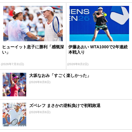
ヒューイット息子に勝利「感慨深
伊藤あおい WTA1000で2年連続
い」
本戦入り
(2026年7月31日)
(2026年8月2日)
大坂なおみ「すごく楽しかった」
(2026年8月8日)
ズベレフ まさかの逆転負けで初戦敗退
(2026年8月6日)