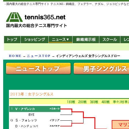
- 国内最大の総合テニス専門サイト テニス365 - 錦織圭、フェデラー、ナダル、ジョコビ
→
→
HOME
ニュースTOP
インディアンウェルズ 女子シングルスドロー