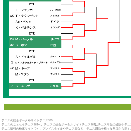
テニスの総合ポータルサイトテニス365
テニスのことならテニス365へ。テニスの総合ポータルサイトテニス365はテニス用品の通販や
テニス情報の検索サイトです。プレイスタイルやテニス歴など、テニス用品を様々な角度から探す