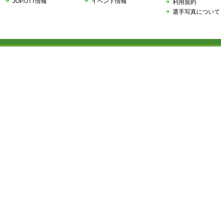
JOP/JTT情報
イベント情報
利用規約
選手写真について