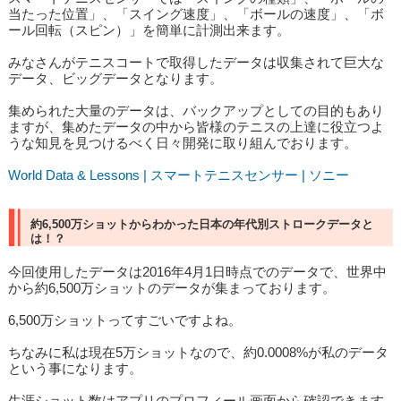
当たった位置」、「スイング速度」、「ボールの速度」、「ボ
ール回転（スピン）」を簡単に計測出来ます。
みなさんがテニスコートで取得したデータは収集されて巨大な
データ、ビッグデータとなります。
集められた大量のデータは、バックアップとしての目的もあり
ますが、集めたデータの中から皆様のテニスの上達に役立つよ
うな知見を見つけるべく日々開発に取り組んでおります。
World Data & Lessons | スマートテニスセンサー | ソニー
約6,500万ショットからわかった日本の年代別ストロークデータと
は！？
今回使用したデータは2016年4月1日時点でのデータで、世界中
から約6,500万ショットのデータが集まっております。
6,500万ショットってすごいですよね。
ちなみに私は現在5万ショットなので、約0.0008%が私のデータ
という事になります。
生涯ショット数はアプリのプロフィール画面から確認できます