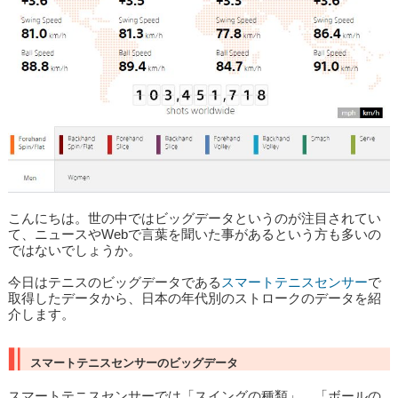
こんにちは。世の中ではビッグデータというのが注目されてい
て、ニュースやWebで言葉を聞いた事があるという方も多いの
ではないでしょうか。
今日はテニスのビッグデータである
スマートテニスセンサー
で
取得したデータから、日本の年代別のストロークのデータを紹
介します。
スマートテニスセンサーのビッグデータ
スマートテニスセンサーでは「スイングの種類」、「ボールの