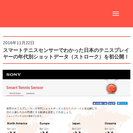
Toggle
navigatio
2016年11月22日
スマートテニスセンサーでわかった日本のテニスプレイ
ヤーの年代別ショットデータ（ストローク）を初公開！